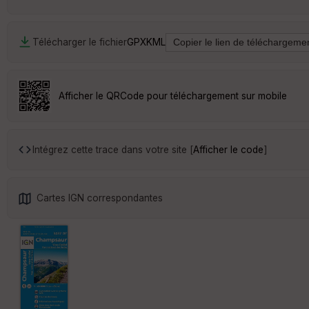
Télécharger le fichier
GPX
KML
Afficher le QRCode pour téléchargement sur mobile
Intégrez cette trace dans votre site [
Afficher le code
]
Cartes IGN correspondantes