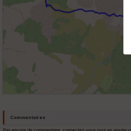
Commentaires
Pas encore de commentaire, connectez-vous pour en ajouter u