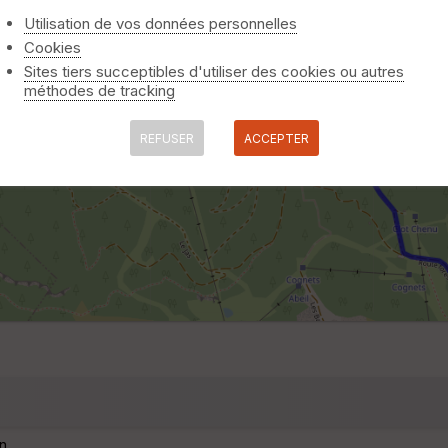
Utilisation de vos données personnelles
Cookies
Sites tiers succeptibles d'utiliser des cookies ou autres
méthodes de tracking
REFUSER
ACCEPTER
n.