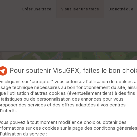
Créer une trace
Visualiser une trace
Bibliothèque
Pour soutenir VisuGPX, faites le bon choi
En cliquant sur "accepter" vous autorisez l'utilisation de cookies à
usage technique nécessaires au bon fonctionnement du site, ainsi
que l'utilisation d'autres cookies (éventuellement tiers) à des fins
statistiques ou de personnalisation des annonces pour vous
proposer des services et des offres adaptées à vos centres
d'interêt.
Vous pouvez à tout moment modifier ce choix ou obtenir des
informations sur ces cookies sur la page des conditions générale
d'utilisation du service :