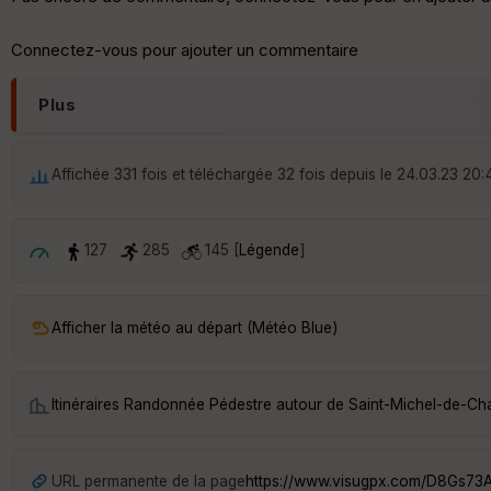
Connectez-vous pour ajouter un commentaire
Plus
Affichée 331 fois et téléchargée 32 fois depuis le 24.03.23 20:
127
285
145 [
Légende
]
Afficher la météo au départ (Météo Blue)
Itinéraires Randonnée Pédestre autour de
Saint-Michel-de-Chai
URL permanente de la page
https://www.visugpx.com/D8Gs73A