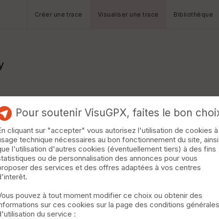
Créer une trace
Visualiser une trace
Bibliothèque
y
Pour soutenir VisuGPX, faites le bon choi
En cliquant sur "accepter" vous autorisez l'utilisation de cookies à
usage technique nécessaires au bon fonctionnement du site, ainsi
que l'utilisation d'autres cookies (éventuellement tiers) à des fins
statistiques ou de personnalisation des annonces pour vous
proposer des services et des offres adaptées à vos centres
d'interêt.
Vous pouvez à tout moment modifier ce choix ou obtenir des
informations sur ces cookies sur la page des conditions générale
d'utilisation du service :