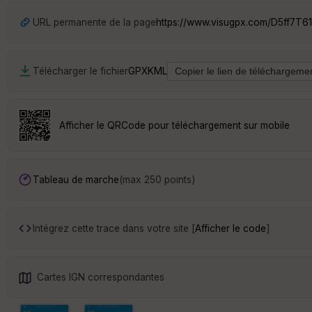
URL permanente de la page
https://www.visugpx.com/D5ff7T6
Télécharger le fichier
GPX
KML
Afficher le QRCode pour téléchargement sur mobile
Tableau de marche
(max 250 points)
Intégrez cette trace dans votre site [
Afficher le code
]
Cartes IGN correspondantes