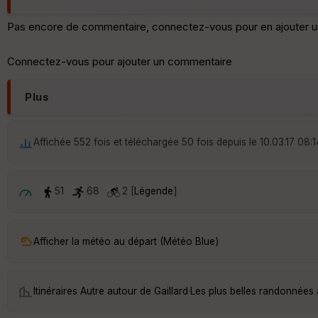
Pas encore de commentaire, connectez-vous pour en ajouter u
Connectez-vous pour ajouter un commentaire
Plus
Affichée 552 fois et téléchargée 50 fois depuis le 10.03.17 08:1
51
68
2 [
Légende
]
Afficher la météo au départ (Météo Blue)
Itinéraires Autre autour de
Gaillard
·
Les plus belles randonnées 