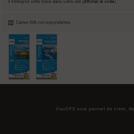
Intégrez cette trace dans votre site [
Afficher le code
]
Cartes IGN correspondantes
VisuGPX vous permet de créer, de s