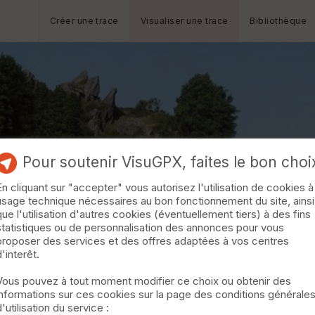
Créer une trace
Visualiser une trace
Bibliothèque
Pour soutenir VisuGPX, faites le bon choi
En cliquant sur "accepter" vous autorisez l'utilisation de cookies à
usage technique nécessaires au bon fonctionnement du site, ainsi
que l'utilisation d'autres cookies (éventuellement tiers) à des fins
mul pont l'abbé
statistiques ou de personnalisation des annonces pour vous
proposer des services et des offres adaptées à vos centres
d'interêt.
Vous pouvez à tout moment modifier ce choix ou obtenir des
informations sur ces cookies sur la page des conditions générale
d'utilisation du service :