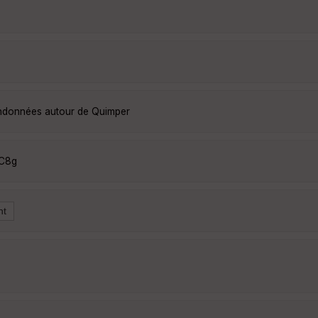
randonnées autour de Quimper
cC8g