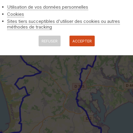
Utilisation de vos données personnelles
Cookies
Sites tiers succeptibles d'utiliser des cookies ou autres
méthodes de tracking
REFUSER
ACCEPTER