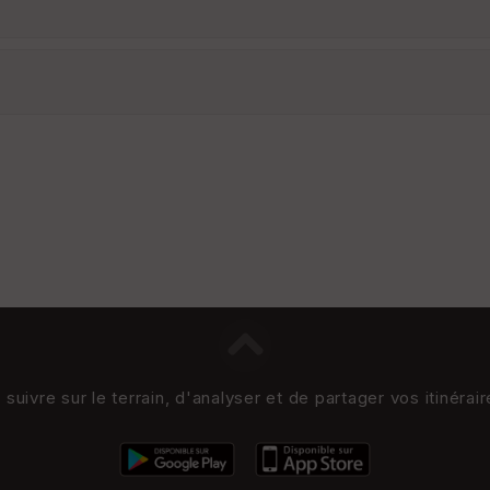
uivre sur le terrain, d'analyser et de partager vos itinérai