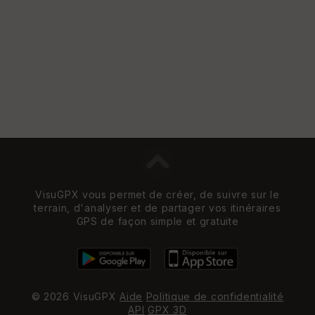
e
w
VisuGPX vous permet de créer, de suivre sur le
terrain, d'analyser et de partager vos itinéraires
GPS de façon simple et gratuite
© 2026 VisuGPX
Aide
Politique de confidentialité
API
GPX 3D