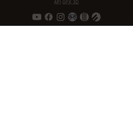
API
GPX 3D