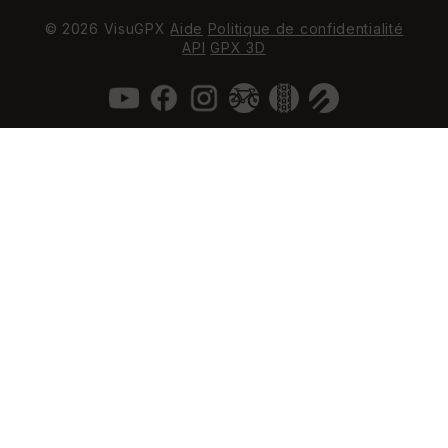
© 2026 VisuGPX
Aide
Politique de confidentialité
API
GPX 3D