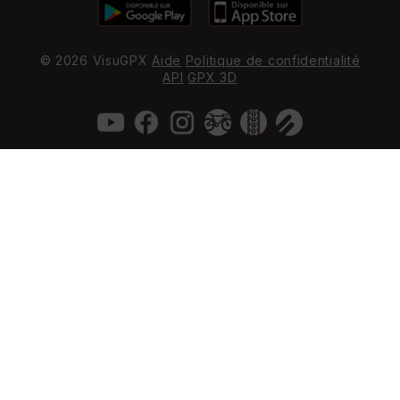
© 2026 VisuGPX
Aide
Politique de confidentialité
API
GPX 3D