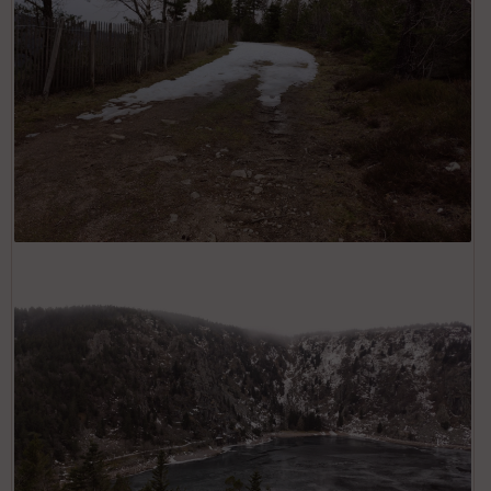
Piste de ski de fond surplombant le Lac Blanc