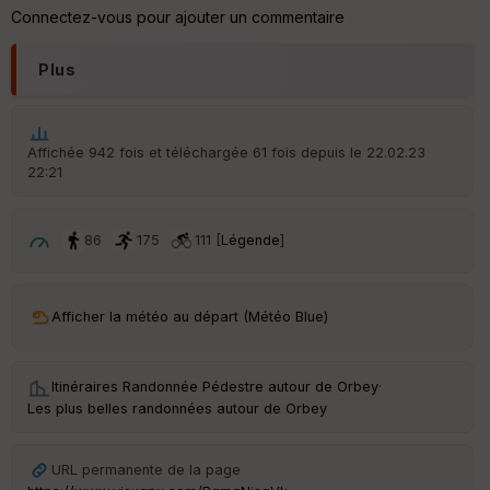
Connectez-vous pour ajouter un commentaire
Plus
Affichée 942 fois et téléchargée 61 fois depuis le 22.02.23
22:21
86
175
111 [
Légende
]
Afficher la météo au départ (Météo Blue)
Itinéraires Randonnée Pédestre autour de
Orbey
·
Les plus belles randonnées autour de Orbey
URL permanente de la page