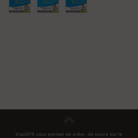
VisuGPX vous permet de créer, de suivre sur le