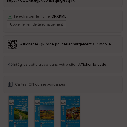
https://www.visugpx.com/BqmgNjsqVk
Télécharger le fichier
GPX
KML
Afficher le QRCode pour téléchargement sur mobile
Intégrez cette trace dans votre site [
Afficher le code
]
Cartes IGN correspondantes