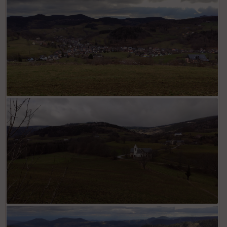
Remomont
Orbey
Saint Genest