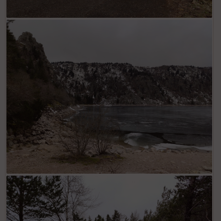
Auberge "Les Ô Welches"
Lac Blanc