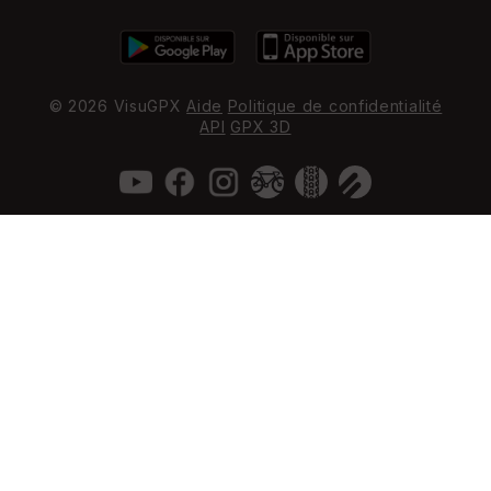
© 2026 VisuGPX
Aide
Politique de confidentialité
API
GPX 3D