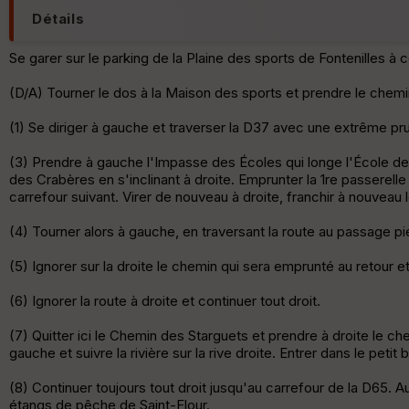
Détails
Se garer sur le parking de la Plaine des sports de Fontenilles à
(D/A) Tourner le dos à la Maison des sports et prendre le chemin
(1) Se diriger à gauche et traverser la D37 avec une extrême p
(3) Prendre à gauche l'Impasse des Écoles qui longe l'École de 
des Crabères en s'inclinant à droite. Emprunter la 1re passerel
carrefour suivant. Virer de nouveau à droite, franchir à nouveau l
(4) Tourner alors à gauche, en traversant la route au passage pi
(5) Ignorer sur la droite le chemin qui sera emprunté au retour et
(6) Ignorer la route à droite et continuer tout droit.
(7) Quitter ici le Chemin des Starguets et prendre à droite le che
gauche et suivre la rivière sur la rive droite. Entrer dans le pet
(8) Continuer toujours tout droit jusqu'au carrefour de la D65. A
étangs de pêche de Saint-Flour.