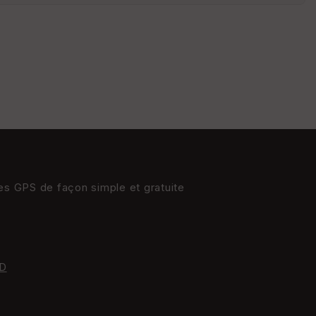
res GPS de façon simple et gratuite
D