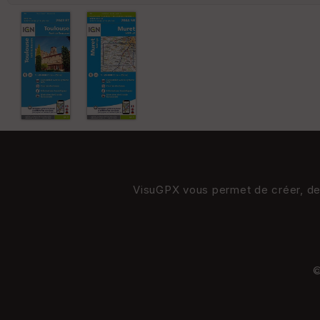
VisuGPX vous permet de créer, de s
©