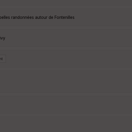
belles randonnées autour de Fontenilles
ivy