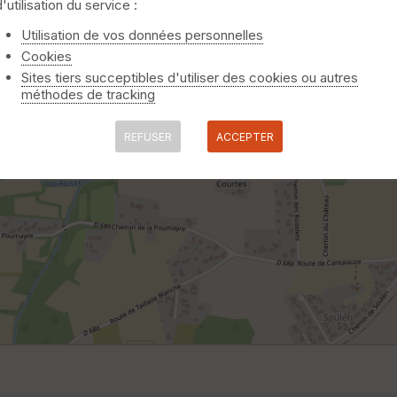
d'utilisation du service :
Utilisation de vos données personnelles
Cookies
Sites tiers succeptibles d'utiliser des cookies ou autres
méthodes de tracking
REFUSER
ACCEPTER