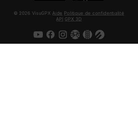
© 2026 VisuGPX
Aide
Politique de confidentialité
API
GPX 3D