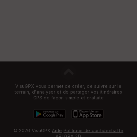
e
w
VisuGPX vous permet de créer, de suivre sur le
terrain, d'analyser et de partager vos itinéraires
GPS de façon simple et gratuite
© 2026 VisuGPX
Aide
Politique de confidentialité
API
GPX 3D