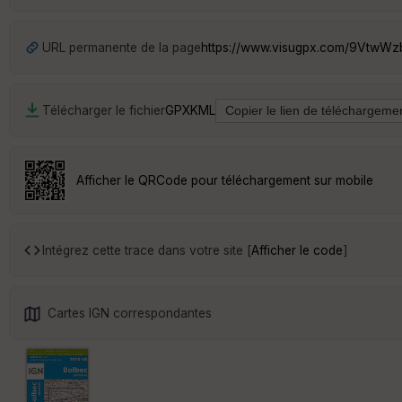
URL permanente de la page
https://www.visugpx.com/9VtwW
Télécharger le fichier
GPX
KML
Afficher le QRCode pour téléchargement sur mobile
Intégrez cette trace dans votre site [
Afficher le code
]
Cartes IGN correspondantes