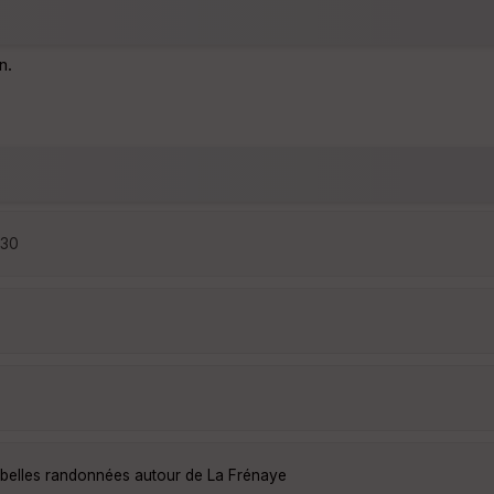
n.
:30
 belles randonnées autour de La Frénaye