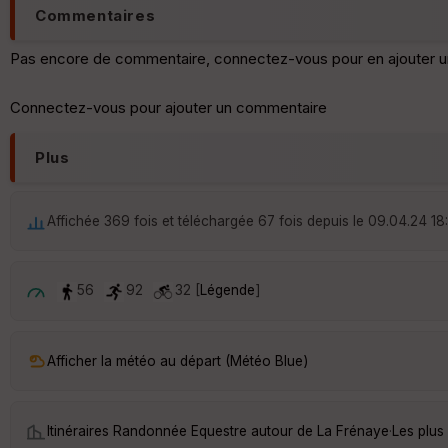
Commentaires
Pas encore de commentaire, connectez-vous pour en ajouter u
Connectez-vous pour ajouter un commentaire
Plus
Affichée 369 fois et téléchargée 67 fois depuis le 09.04.24 18
56
92
32 [
Légende
]
Afficher la météo au départ (Météo Blue)
Itinéraires Randonnée Equestre autour de
La Frénaye
·
Les plus