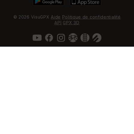
© 2026 VisuGPX
Aide
Politique de confidentialité
API
GPX 3D