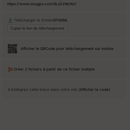
https://www.visugpx.com/9LvD2WcKo1
Télécharger le fichier
GPX
KML
Afficher le QRCode pour téléchargement sur mobile
Créer 2 fichiers à partir de ce fichier multiple
Intégrez cette trace dans votre site [
Afficher le code
]