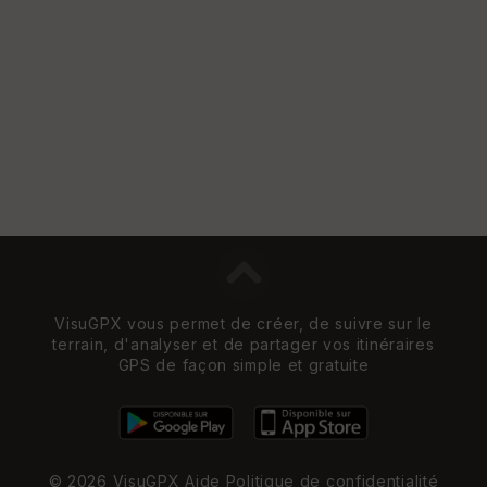
VisuGPX vous permet de créer, de suivre sur le
terrain, d'analyser et de partager vos itinéraires
GPS de façon simple et gratuite
© 2026 VisuGPX
Aide
Politique de confidentialité