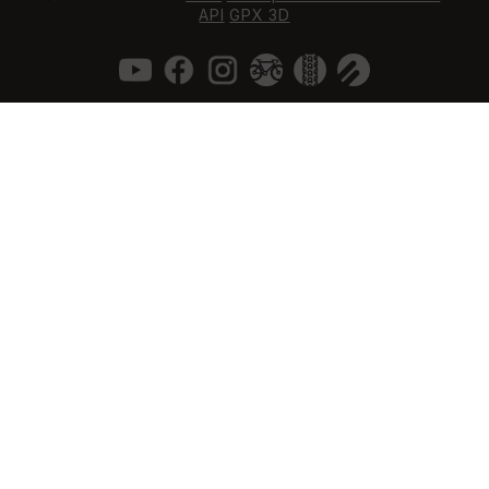
API
GPX 3D