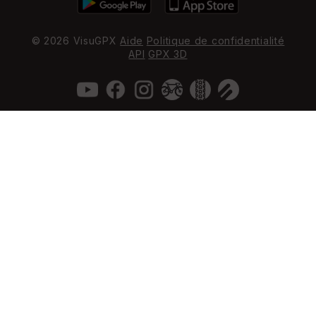
© 2026 VisuGPX
Aide
Politique de confidentialité
API
GPX 3D