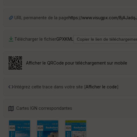
URL permanente de la page
https://www.visugpx.com/8jAJadq
Télécharger le fichier
GPX
KML
Afficher le QRCode pour téléchargement sur mobile
Intégrez cette trace dans votre site [
Afficher le code
]
Cartes IGN correspondantes