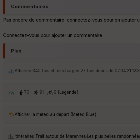
Commentaires
Pas encore de commentaire, connectez-vous pour en ajouter u
Connectez-vous pour ajouter un commentaire
Plus
Affichée 340 fois et téléchargée 27 fois depuis le 07.04.21 12:
70
91
9 [
Légende
]
Afficher la météo au départ (Météo Blue)
Itinéraires Trail autour de
Marennes
·
Les plus belles randonné