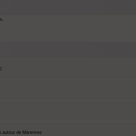
n.
32
es autour de Marennes