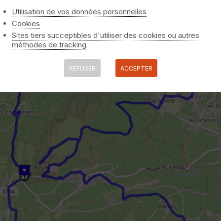
Utilisation de vos données personnelles
Cookies
Sites tiers succeptibles d'utiliser des cookies ou autres
méthodes de tracking
REFUSER
ACCEPTER