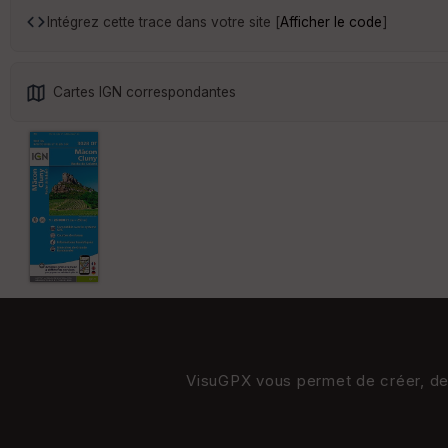
Intégrez cette trace dans votre site [
Afficher le code
]
Cartes IGN correspondantes
VisuGPX vous permet de créer, de s