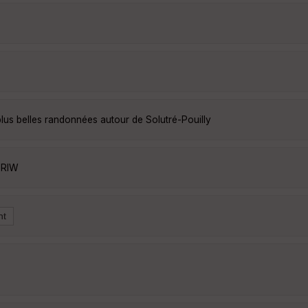
plus belles randonnées autour de Solutré-Pouilly
oRIW