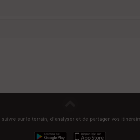
uivre sur le terrain, d'analyser et de partager vos itinérai