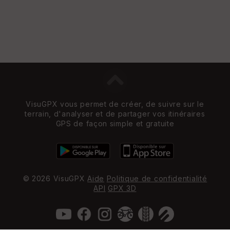
Vi
e
w
VisuGPX vous permet de créer, de suivre sur le
terrain, d'analyser et de partager vos itinéraires
GPS de façon simple et gratuite
© 2026 VisuGPX
Aide
Politique de confidentialité
API
GPX 3D