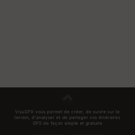
VisuGPX vous permet de créer, de suivre sur le
terrain, d'analyser et de partager vos itinéraires
GPS de façon simple et gratuite