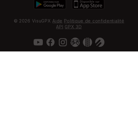
© 2026 VisuGPX
Aide
Politique de confidentialité
API
GPX 3D