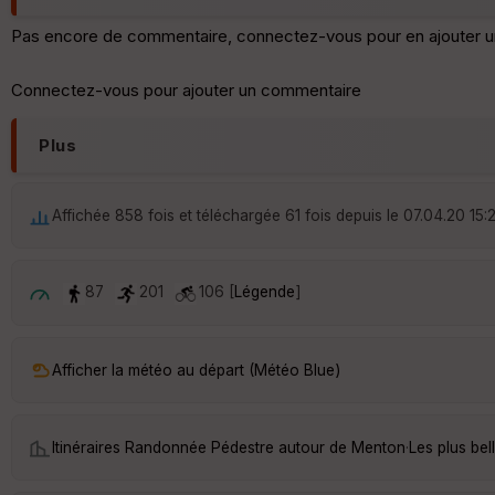
Pas encore de commentaire, connectez-vous pour en ajouter u
Connectez-vous pour ajouter un commentaire
Plus
Affichée 858 fois et téléchargée 61 fois depuis le 07.04.20 15:
87
201
106 [
Légende
]
Afficher la météo au départ (Météo Blue)
Itinéraires Randonnée Pédestre autour de
Menton
·
Les plus be