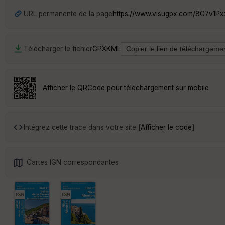
URL permanente de la page
https://www.visugpx.com/8G7v1P
Télécharger le fichier
GPX
KML
Afficher le QRCode pour téléchargement sur mobile
Intégrez cette trace dans votre site [
Afficher le code
]
Cartes IGN correspondantes