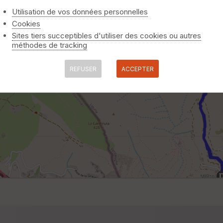
Utilisation de vos données personnelles
Cookies
Sites tiers succeptibles d'utiliser des cookies ou autres
méthodes de tracking
REFUSER
ACCEPTER