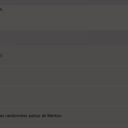
n.
25
lles randonnées autour de Menton