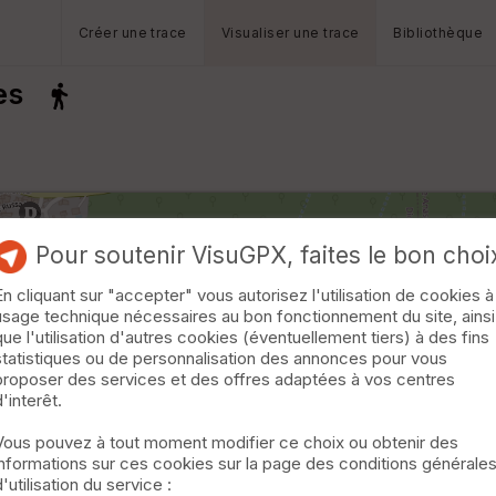
Créer une trace
Visualiser une trace
Bibliothèque
ues
Pour soutenir VisuGPX, faites le bon choi
En cliquant sur "accepter" vous autorisez l'utilisation de cookies à
usage technique nécessaires au bon fonctionnement du site, ainsi
que l'utilisation d'autres cookies (éventuellement tiers) à des fins
statistiques ou de personnalisation des annonces pour vous
proposer des services et des offres adaptées à vos centres
d'interêt.
Vous pouvez à tout moment modifier ce choix ou obtenir des
informations sur ces cookies sur la page des conditions générale
d'utilisation du service :