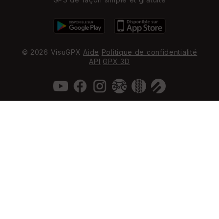
© 2026 VisuGPX
Aide
Politique de confidentialité
API
GPX 3D