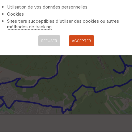
Utilisation de vos données personnelles
Cookies
Sites tiers succeptibles d'utiliser des cookies ou autres
méthodes de tracking
REFUSER
ACCEPTER