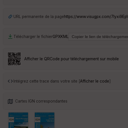
URL permanente de la page
https://www.visugpx.com/7lyxi9E
Télécharger le fichier
GPX
KML
Afficher le QRCode pour téléchargement sur mobile
Intégrez cette trace dans votre site [
Afficher le code
]
Cartes IGN correspondantes