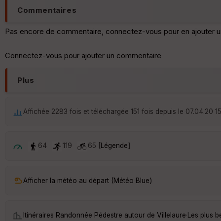
Commentaires
Pas encore de commentaire, connectez-vous pour en ajouter u
Connectez-vous pour ajouter un commentaire
Plus
Affichée 2283 fois et téléchargée 151 fois depuis le 07.04.20 1
64
119
65 [
Légende
]
Afficher la météo au départ (Météo Blue)
Itinéraires Randonnée Pédestre autour de
Villelaure
·
Les plus b