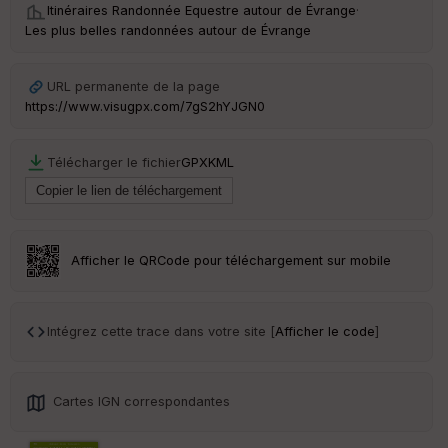
Itinéraires Randonnée Equestre autour de
Évrange
·
Les plus belles randonnées autour de Évrange
URL permanente de la page
https://www.visugpx.com/7gS2hYJGN0
Télécharger le fichier
GPX
KML
Afficher le QRCode pour téléchargement sur mobile
Intégrez cette trace dans votre site [
Afficher le code
]
Cartes IGN correspondantes