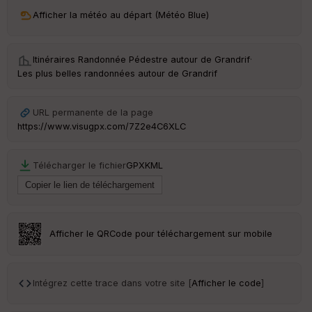
ri
v
Afficher la météo au départ (Météo Blue)
é
e
Itinéraires Randonnée Pédestre autour de
Grandrif
·
C
Les plus belles randonnées autour de Grandrif
ou
le
ur
URL permanente de la page
https://www.visugpx.com/7Z2e4C6XLC
Télécharger le fichier
GPX
KML
Ep
ai
ss
eu
r
Afficher le QRCode pour téléchargement sur mobile
Tr
an
sp
Intégrez cette trace dans votre site [
Afficher le code
]
ar
en