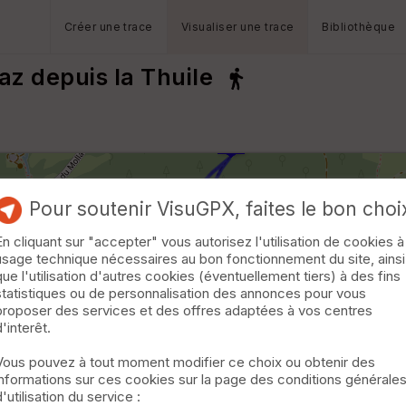
Créer une trace
Visualiser une trace
Bibliothèque
z depuis la Thuile
Pour soutenir VisuGPX, faites le bon choi
En cliquant sur "accepter" vous autorisez l'utilisation de cookies à
usage technique nécessaires au bon fonctionnement du site, ainsi
que l'utilisation d'autres cookies (éventuellement tiers) à des fins
statistiques ou de personnalisation des annonces pour vous
proposer des services et des offres adaptées à vos centres
d'interêt.
Vous pouvez à tout moment modifier ce choix ou obtenir des
informations sur ces cookies sur la page des conditions générale
d'utilisation du service :