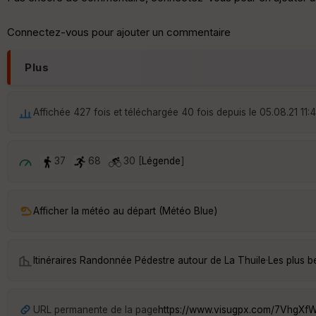
Connectez-vous pour ajouter un commentaire
Plus
Affichée 427 fois et téléchargée 40 fois depuis le 05.08.21 11:
37
68
30 [
Légende
]
Afficher la météo au départ (Météo Blue)
Itinéraires Randonnée Pédestre autour de
La Thuile
·
Les plus b
URL permanente de la page
https://www.visugpx.com/7VhgXf