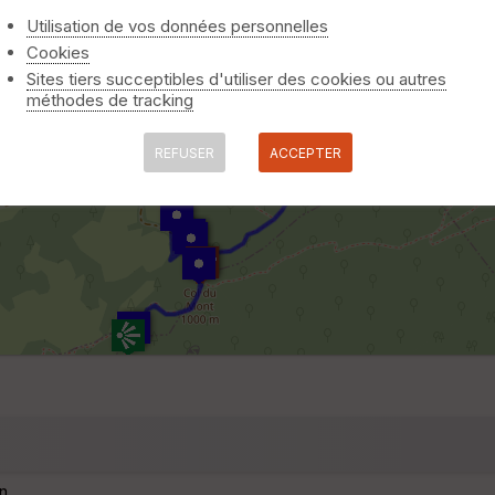
Utilisation de vos données personnelles
Cookies
Sites tiers succeptibles d'utiliser des cookies ou autres
méthodes de tracking
REFUSER
ACCEPTER
n.