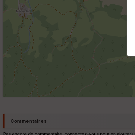
Commentaires
Pas encore de commentaire, connectez-vous pour en ajouter u