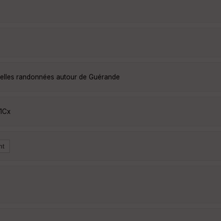
belles randonnées autour de Guérande
r1Cx