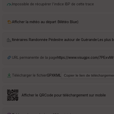
Impossible de récupérer l'indice IBP de cette trace
Afficher la météo au départ (Météo Blue)
Itinéraires Randonnée Pédestre autour de
Guérande
·
Les plus 
URL permanente de la page
https://www.visugpx.com/7PExvM
Télécharger le fichier
GPX
KML
Afficher le QRCode pour téléchargement sur mobile