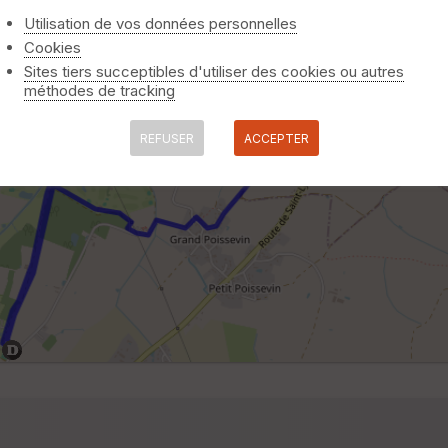
Utilisation de vos données personnelles
Cookies
Sites tiers succeptibles d'utiliser des cookies ou autres
méthodes de tracking
REFUSER
ACCEPTER