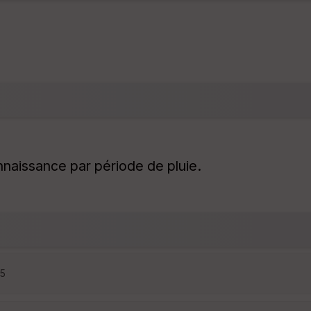
nnaissance par période de pluie.
25