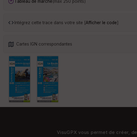
Tableau de marche
(max 250 points)
Intégrez cette trace dans votre site [
Afficher le code
]
Cartes IGN correspondantes
VisuGPX vous permet de créer, de s