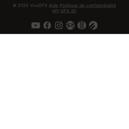
© 2026 VisuGPX
Aide
Politique de confidentialité
API
GPX 3D