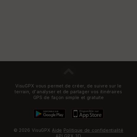
e
w
VisuGPX vous permet de créer, de suivre sur le
terrain, d'analyser et de partager vos itinéraires
GPS de façon simple et gratuite
© 2026 VisuGPX
Aide
Politique de confidentialité
API
GPX 3D