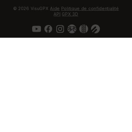
© 2026 VisuGPX
Aide
Politique de confidentialité
API
GPX 3D