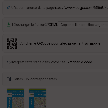
URL permanente de la page
https://www.visugpx.com/6599Uk
Télécharger le fichier
GPX
KML
Afficher le QRCode pour téléchargement sur mobile
Intégrez cette trace dans votre site [
Afficher le code
]
Cartes IGN correspondantes