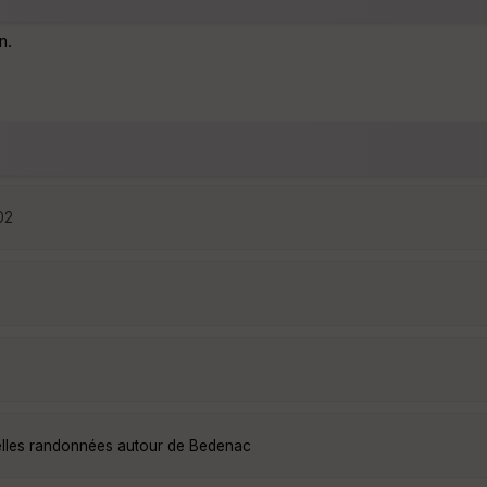
n.
02
elles randonnées autour de Bedenac