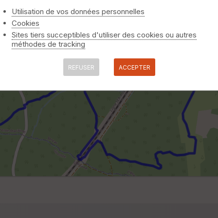
Utilisation de vos données personnelles
Cookies
Sites tiers succeptibles d'utiliser des cookies ou autres
méthodes de tracking
REFUSER
ACCEPTER