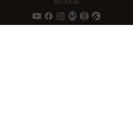
API
GPX 3D