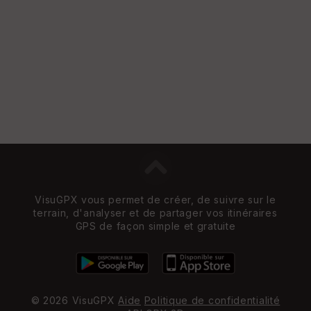
Vi
e
w
VisuGPX vous permet de créer, de suivre sur le
terrain, d'analyser et de partager vos itinéraires
GPS de façon simple et gratuite
© 2026 VisuGPX
Aide
Politique de confidentialité