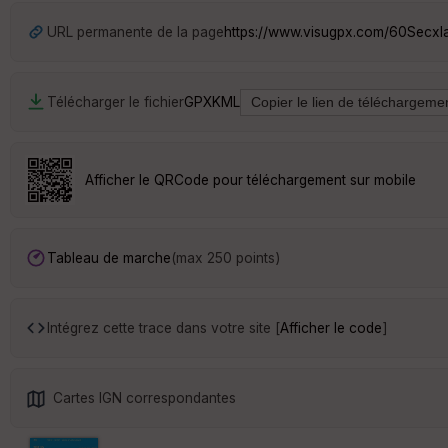
URL permanente de la page
https://www.visugpx.com/60Secxla
Télécharger le fichier
GPX
KML
Afficher le QRCode pour téléchargement sur mobile
Tableau de marche
(max 250 points)
Intégrez cette trace dans votre site [
Afficher le code
]
Cartes IGN correspondantes