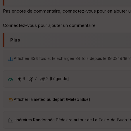
Pas encore de commentaire, connectez-vous pour en ajouter u
Connectez-vous pour ajouter un commentaire
Plus
Affichée 434 fois et téléchargée 34 fois depuis le 19.03.19 18:
6
7
2 [
Légende
]
Afficher la météo au départ (Météo Blue)
Itinéraires Randonnée Pédestre autour de
La Teste-de-Buch
·
L