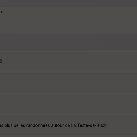
n.
28
es plus belles randonnées autour de La Teste-de-Buch