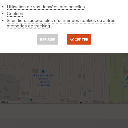
Utilisation de vos données personnelles
Cookies
Sites tiers succeptibles d'utiliser des cookies ou autres
méthodes de tracking
REFUSER
ACCEPTER