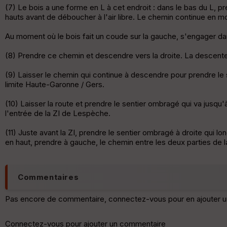
(7) Le bois a une forme en L à cet endroit : dans le bas du L, pr
hauts avant de déboucher à l'air libre. Le chemin continue en mo
Au moment où le bois fait un coude sur la gauche, s'engager dans
(8) Prendre ce chemin et descendre vers la droite. La descente 
(9) Laisser le chemin qui continue à descendre pour prendre le s
limite Haute-Garonne / Gers.
(10) Laisser la route et prendre le sentier ombragé qui va jusq
l'entrée de la ZI de Lespèche.
(11) Juste avant la ZI, prendre le sentier ombragé à droite qui lo
en haut, prendre à gauche, le chemin entre les deux parties de la
Commentaires
Pas encore de commentaire, connectez-vous pour en ajouter u
Connectez-vous pour ajouter un commentaire