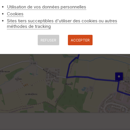
Utilisation de vos données personnelles
Cookies
Sites tiers succeptibles d'utiliser des cookies ou autres
méthodes de tracking
REFUSER
ACCEPTER