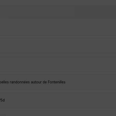
belles randonnées autour de Fontenilles
f5d