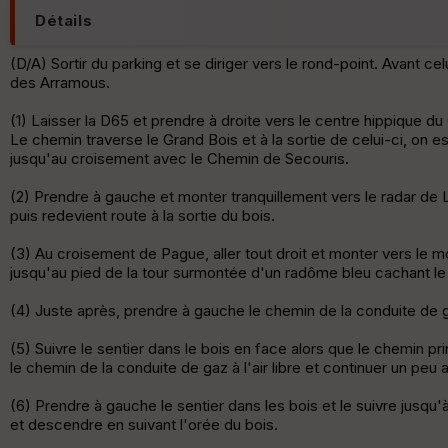
Détails
(D/A) Sortir du parking et se diriger vers le rond-point. Avant 
des Arramous.
(1) Laisser la D65 et prendre à droite vers le centre hippique du
Le chemin traverse le Grand Bois et à la sortie de celui-ci, on 
jusqu'au croisement avec le Chemin de Secouris.
(2) Prendre à gauche et monter tranquillement vers le radar de 
puis redevient route à la sortie du bois.
(3) Au croisement de Pague, aller tout droit et monter vers le mo
jusqu'au pied de la tour surmontée d'un radôme bleu cachant le ra
(4) Juste après, prendre à gauche le chemin de la conduite de 
(5) Suivre le sentier dans le bois en face alors que le chemin 
le chemin de la conduite de gaz à l'air libre et continuer un pe
(6) Prendre à gauche le sentier dans les bois et le suivre jusqu'à
et descendre en suivant l'orée du bois.