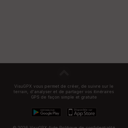
VisuGPX vous permet de créer, de suivre sur le
terrain, d'analyser et de partager vos itinéraires
GPS de façon simple et gratuite
© 2026 VisuGPX
Aide
Politique de confidentialité