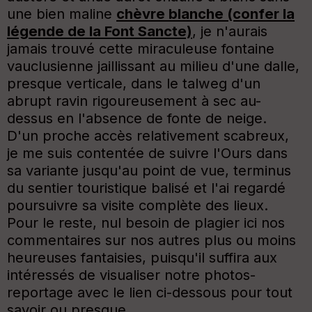
une bien maline
chèvre blanche (confer la
légende de la Font Sancte)
, je n'aurais
jamais trouvé cette miraculeuse fontaine
vauclusienne jaillissant au milieu d'une dalle,
presque verticale, dans le talweg d'un
abrupt ravin rigoureusement à sec au-
dessus en l'absence de fonte de neige.
D'un proche accès relativement scabreux,
je me suis contentée de suivre l'Ours dans
sa variante jusqu'au point de vue, terminus
du sentier touristique balisé et l'ai regardé
poursuivre sa visite complète des lieux.
Pour le reste, nul besoin de plagier ici nos
commentaires sur nos autres plus ou moins
heureuses fantaisies, puisqu'il suffira aux
intéressés de visualiser notre photos-
reportage avec le lien ci-dessous pour tout
savoir ou presque.