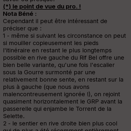
(*) le point de vue du pro. !
Nota Béné :
Cependant il peut être intéressant de
préciser que :
1 - même si suivant les circonstance on peut
si mouiller copieusement les pieds
l'itinéraire en restant le plus longtemps
possible en rive gauche du Rif Bel offre une
bien belle variante, qu'une fois l'escalier
sous la Gourre surmonté par une
relativement bonne sente, en restant sur la
plus à gauche (que nous avons
malencontreusement ignorée !), on rejoint
quasiment horizontalement le GRP avant la
passerelle qui enjambe le Torrent de la
Selette.
2 - le sentier en rive droite bien plus cool
qui de plus a été récemment entièrement