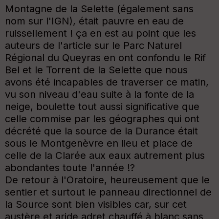
Montagne de la Selette (également sans
nom sur l'IGN), était pauvre en eau de
ruissellement ! ça en est au point que les
auteurs de l'article sur le Parc Naturel
Régional du Queyras en ont confondu le Rif
Bel et le Torrent de la Selette que nous
avons été incapables de traverser ce matin,
vu son niveau d'eau suite à la fonte de la
neige, boulette tout aussi significative que
celle commise par les géographes qui ont
décrété que la source de la Durance était
sous le Montgenèvre en lieu et place de
celle de la Clarée aux eaux autrement plus
abondantes toute l'année !?
De retour à l'Oratoire, heureusement que le
sentier et surtout le panneau directionnel de
la Source sont bien visibles car, sur cet
austère et aride adret chauffé à blanc sans