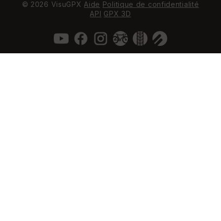
© 2026 VisuGPX
Aide
Politique de confidentialité
API
GPX 3D