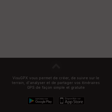
VisuGPX vous permet de créer, de suivre sur le
terrain, d'analyser et de partager vos itinéraires
GPS de façon simple et gratuite