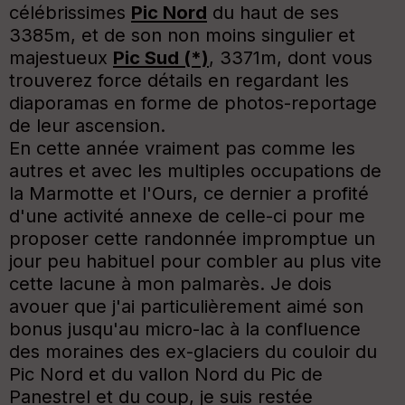
célébrissimes
Pic Nord
du haut de ses
3385m, et de son non moins singulier et
majestueux
Pic Sud (*)
, 3371m, dont vous
trouverez force détails en regardant les
diaporamas en forme de photos-reportage
de leur ascension.
En cette année vraiment pas comme les
autres et avec les multiples occupations de
la Marmotte et l'Ours, ce dernier a profité
d'une activité annexe de celle-ci pour me
proposer cette randonnée impromptue un
jour peu habituel pour combler au plus vite
cette lacune à mon palmarès. Je dois
avouer que j'ai particulièrement aimé son
bonus jusqu'au micro-lac à la confluence
des moraines des ex-glaciers du couloir du
Pic Nord et du vallon Nord du Pic de
Panestrel et du coup, je suis restée