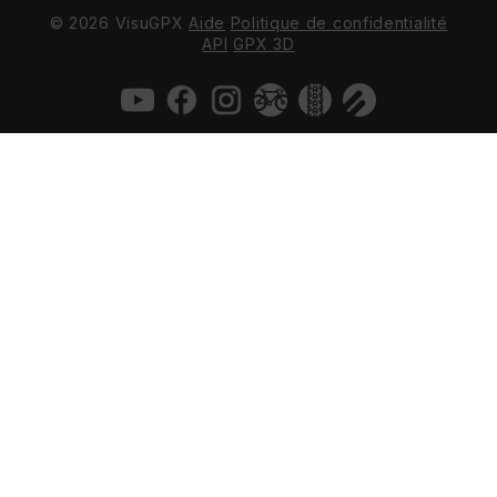
© 2026 VisuGPX
Aide
Politique de confidentialité
API
GPX 3D