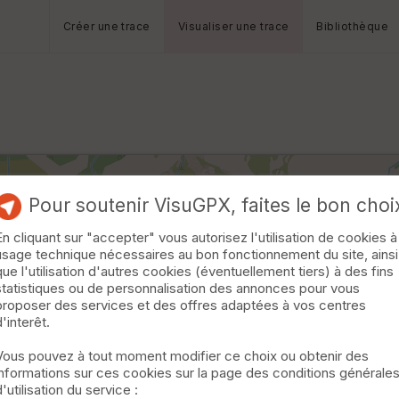
Créer une trace
Visualiser une trace
Bibliothèque
Pour soutenir VisuGPX, faites le bon choi
En cliquant sur "accepter" vous autorisez l'utilisation de cookies à
usage technique nécessaires au bon fonctionnement du site, ainsi
que l'utilisation d'autres cookies (éventuellement tiers) à des fins
statistiques ou de personnalisation des annonces pour vous
proposer des services et des offres adaptées à vos centres
d'interêt.
Vous pouvez à tout moment modifier ce choix ou obtenir des
informations sur ces cookies sur la page des conditions générale
d'utilisation du service :