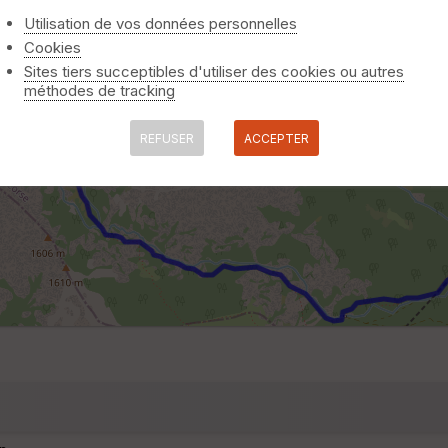
Utilisation de vos données personnelles
Cookies
Sites tiers succeptibles d'utiliser des cookies ou autres
méthodes de tracking
REFUSER
ACCEPTER