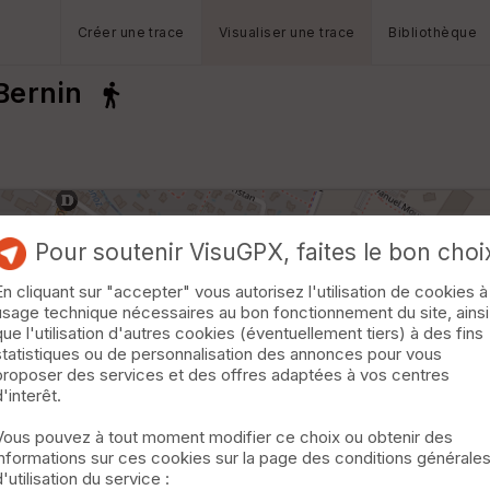
Créer une trace
Visualiser une trace
Bibliothèque
 Bernin
Pour soutenir VisuGPX, faites le bon choi
En cliquant sur "accepter" vous autorisez l'utilisation de cookies à
usage technique nécessaires au bon fonctionnement du site, ainsi
que l'utilisation d'autres cookies (éventuellement tiers) à des fins
statistiques ou de personnalisation des annonces pour vous
proposer des services et des offres adaptées à vos centres
d'interêt.
Vous pouvez à tout moment modifier ce choix ou obtenir des
informations sur ces cookies sur la page des conditions générale
d'utilisation du service :