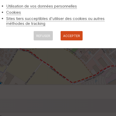
Utilisation de vos données personnelles
Cookies
Sites tiers succeptibles d'utiliser des cookies ou autres
méthodes de tracking
REFUSER
ACCEPTER