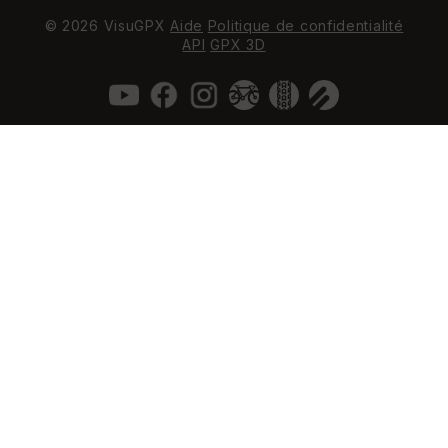
© 2026 VisuGPX
Aide
Politique de confidentialité
API
GPX 3D