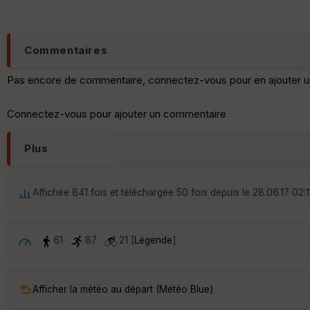
Commentaires
Pas encore de commentaire, connectez-vous pour en ajouter u
Connectez-vous pour ajouter un commentaire
Plus
Affichée 841 fois et téléchargée 50 fois depuis le 28.06.17 02:1
61
87
21 [
Légende
]
Afficher la météo au départ (Météo Blue)