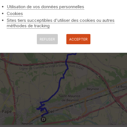
Utilisation de vos données personnelles
Cookies
Sites tiers succeptibles d'utiliser des cookies ou autres
méthodes de tracking
REFUSER
ACCEPTER