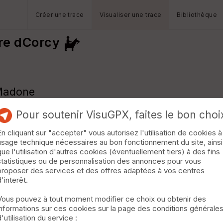
Créer une trace
Visualiser une trace
Bibliothèque
dre dCorcy
 Madone
Pour soutenir VisuGPX, faites le bon choi
En cliquant sur "accepter" vous autorisez l'utilisation de cookies à
usage technique nécessaires au bon fonctionnement du site, ainsi
que l'utilisation d'autres cookies (éventuellement tiers) à des fins
statistiques ou de personnalisation des annonces pour vous
proposer des services et des offres adaptées à vos centres
d'interêt.
Vous pouvez à tout moment modifier ce choix ou obtenir des
informations sur ces cookies sur la page des conditions générale
d'utilisation du service :