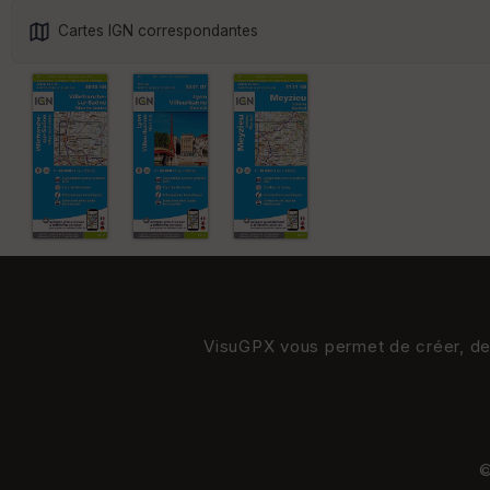
Cartes IGN correspondantes
VisuGPX vous permet de créer, de s
©