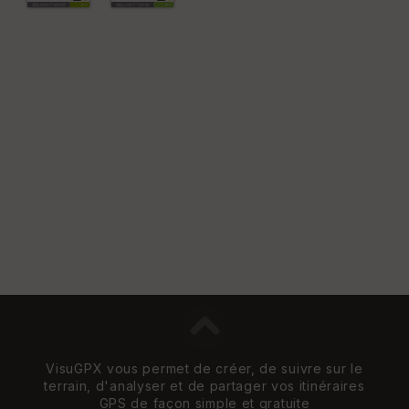
VisuGPX vous permet de créer, de suivre sur le
terrain, d'analyser et de partager vos itinéraires
GPS de façon simple et gratuite