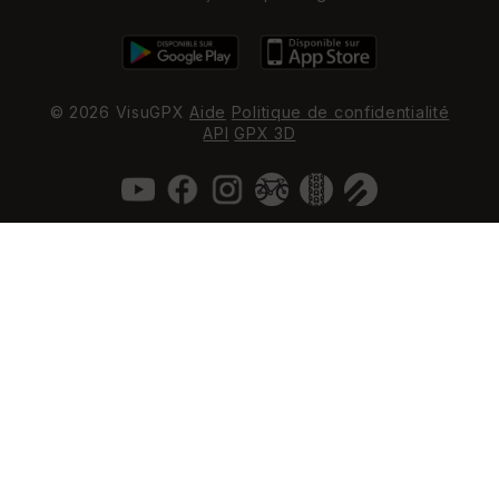
© 2026 VisuGPX
Aide
Politique de confidentialité
API
GPX 3D