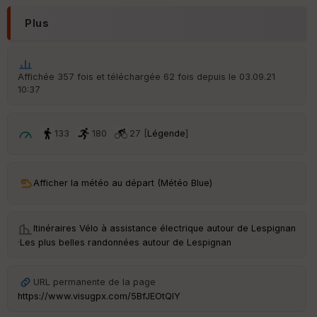
Plus
Affichée 357 fois et téléchargée 62 fois depuis le 03.09.21
10:37
133
180
27 [
Légende
]
Afficher la météo au départ (Météo Blue)
Itinéraires Vélo à assistance électrique autour de
Lespignan
·
Les plus belles randonnées autour de Lespignan
URL permanente de la page
https://www.visugpx.com/5BfJEOtQlY