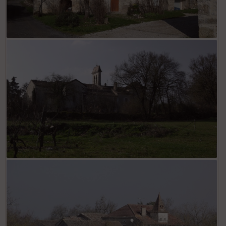
la Grèze
chapelle de la Rouqutte