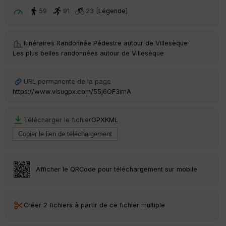
59
91
23 [
Légende
]
Itinéraires Randonnée Pédestre autour de
Villesèque
·
Les plus belles randonnées autour de Villesèque
URL permanente de la page
https://www.visugpx.com/55j6OF3imA
Télécharger le fichier
GPX
KML
Afficher le QRCode pour téléchargement sur mobile
Créer 2 fichiers à partir de ce fichier multiple