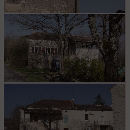
la Salle
la grèze