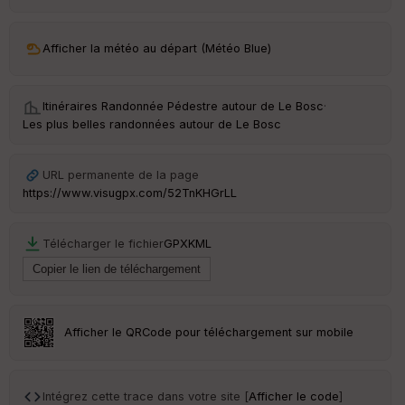
Afficher la météo au départ (Météo Blue)
Itinéraires Randonnée Pédestre autour de
Le Bosc
·
Les plus belles randonnées autour de Le Bosc
URL permanente de la page
https://www.visugpx.com/52TnKHGrLL
Télécharger le fichier
GPX
KML
Afficher le QRCode pour téléchargement sur mobile
Intégrez cette trace dans votre site [
Afficher le code
]