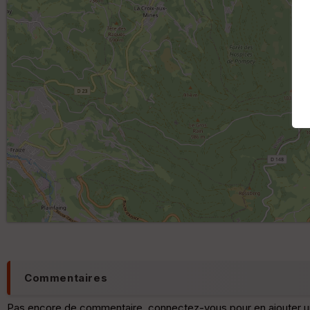
Commentaires
Pas encore de commentaire, connectez-vous pour en ajouter u