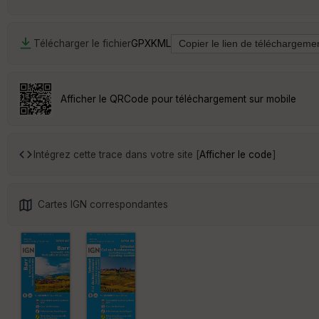
Télécharger le fichier
GPX
KML
Afficher le QRCode pour téléchargement sur mobile
Intégrez cette trace dans votre site [
Afficher le code
]
Cartes IGN correspondantes