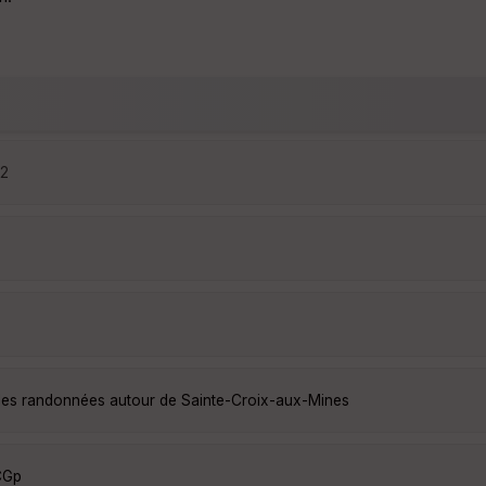
32
lles randonnées autour de Sainte-Croix-aux-Mines
CGp