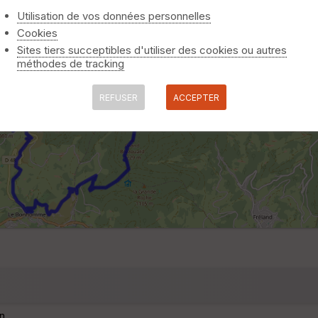
Utilisation de vos données personnelles
Cookies
Sites tiers succeptibles d'utiliser des cookies ou autres
méthodes de tracking
REFUSER
ACCEPTER
n.