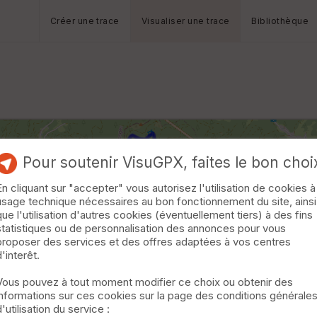
Créer une trace
Visualiser une trace
Bibliothèque
Pour soutenir VisuGPX, faites le bon choi
En cliquant sur "accepter" vous autorisez l'utilisation de cookies à
usage technique nécessaires au bon fonctionnement du site, ainsi
que l'utilisation d'autres cookies (éventuellement tiers) à des fins
statistiques ou de personnalisation des annonces pour vous
proposer des services et des offres adaptées à vos centres
d'interêt.
Vous pouvez à tout moment modifier ce choix ou obtenir des
informations sur ces cookies sur la page des conditions générale
d'utilisation du service :