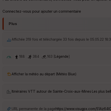
Connectez-vous pour ajouter un commentaire
Plus
Affichée 319 fois et téléchargée 33 fois depuis le 05.05.22 18:
188
384
163 [
Légende
]
Afficher la météo au départ (Météo Blue)
Itinéraires VTT autour de
Sainte-Croix-aux-Mines
·
Les plus be
URL permanente de la page
https://www.visugpx.com/51Az64I