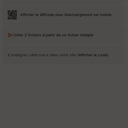
Afficher le QRCode pour téléchargement sur mobile
Créer 2 fichiers à partir de ce fichier multiple
Intégrez cette trace dans votre site [
Afficher le code
]