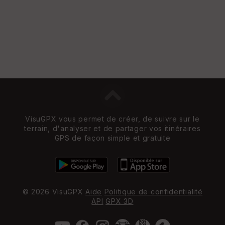
Vi
e
w
VisuGPX vous permet de créer, de suivre sur le
terrain, d'analyser et de partager vos itinéraires
GPS de façon simple et gratuite
© 2026 VisuGPX
Aide
Politique de confidentialité
API
GPX 3D