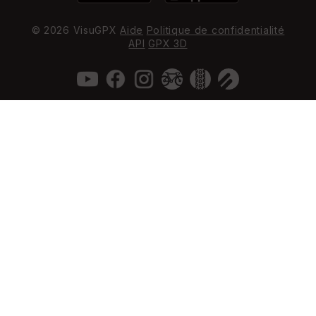
© 2026 VisuGPX
Aide
Politique de confidentialité
API
GPX 3D