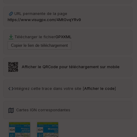
URL permanente de la page
https://www.visugpx.com/4MtGvqYRv9
Télécharger le fichier
GPX
KML
Afficher le QRCode pour téléchargement sur mobile
Intégrez cette trace dans votre site [
Afficher le code
]
Cartes IGN correspondantes